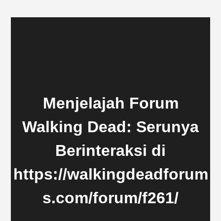
Menjelajah Forum
Walking Dead: Serunya
Berinteraksi di
https://walkingdeadforum
s.com/forum/f261/