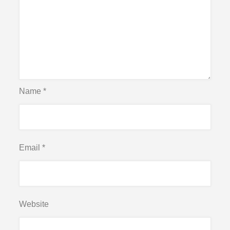
Name
*
Email
*
Website