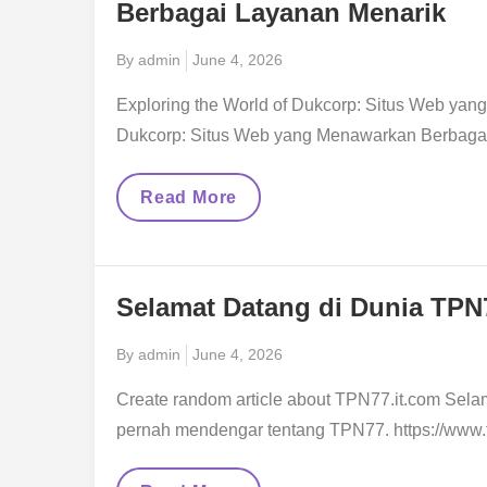
Berbagai Layanan Menarik
Online
Posted
By
admin
June 4, 2026
on
Exploring the World of Dukcorp: Situs Web yan
Dukcorp: Situs Web yang Menawarkan Berbagai
Exploring
Read More
The
World
Of
Dukcorp:
Situs
Selamat Datang di Dunia TPN
Web
Yang
Menawarkan
Posted
By
admin
June 4, 2026
Berbagai
Layanan
on
Create random article about TPN77.it.com Sel
Menarik
pernah mendengar tentang TPN77. https://www.tp