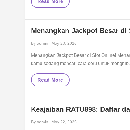
Selamat
Read More
Datang
Di
Dunia
TPN77.it.com
Menangkan Jackpot Besar di S
Posted
By
admin
May 23, 2026
on
Menangkan Jackpot Besar di Slot Online! Menan
kamu sedang mencari cara seru untuk menghibur
Menangkan
Read More
Jackpot
Besar
Di
Slot
Online!
Keajaiban RATU898: Daftar d
Posted
By
admin
May 22, 2026
on