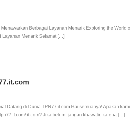
g Menawarkan Berbagai Layanan Menarik Exploring the World o
 Layanan Menarik Selamat […]
77.it.com
amat Datang di Dunia TPN77.it.com Hai semuanya! Apakah kam
n77.it.com/ it.com? Jika belum, jangan khawatir, karena […]