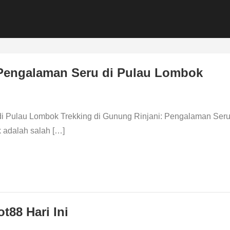
 Pengalaman Seru di Pulau Lombok
di Pulau Lombok Trekking di Gunung Rinjani: Pengalaman Seru
 adalah salah […]
t88 Hari Ini