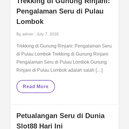
Trekking di Gunung Rinjani:
Pengalaman Seru di Pulau
Lombok
Posted
By
admin
July 7, 2026
on
Trekking di Gunung Rinjani: Pengalaman Seru
di Pulau Lombok Trekking di Gunung Rinjani:
Pengalaman Seru di Pulau Lombok Gunung
Rinjani di Pulau Lombok adalah salah […]
Trekking
Read More
Di
Gunung
Rinjani:
Pengalaman
Seru
Petualangan Seru di Dunia
Di
Pulau
Slot88 Hari Ini
Lombok