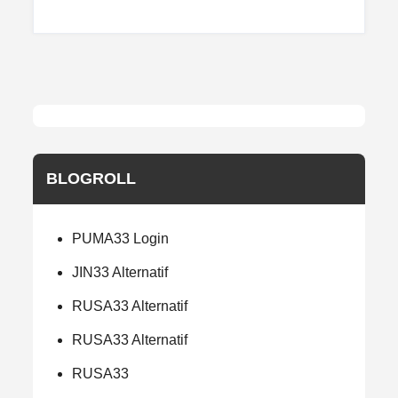
navigation
BLOGROLL
PUMA33 Login
JIN33 Alternatif
RUSA33 Alternatif
RUSA33 Alternatif
RUSA33