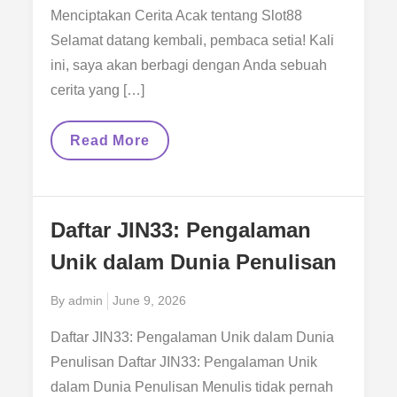
Menciptakan Cerita Acak tentang Slot88
Selamat datang kembali, pembaca setia! Kali
ini, saya akan berbagi dengan Anda sebuah
cerita yang […]
Menciptakan
Read More
Cerita
Acak
Tentang
Slot88
Daftar JIN33: Pengalaman
Unik dalam Dunia Penulisan
Posted
By
admin
June 9, 2026
on
Daftar JIN33: Pengalaman Unik dalam Dunia
Penulisan Daftar JIN33: Pengalaman Unik
dalam Dunia Penulisan Menulis tidak pernah