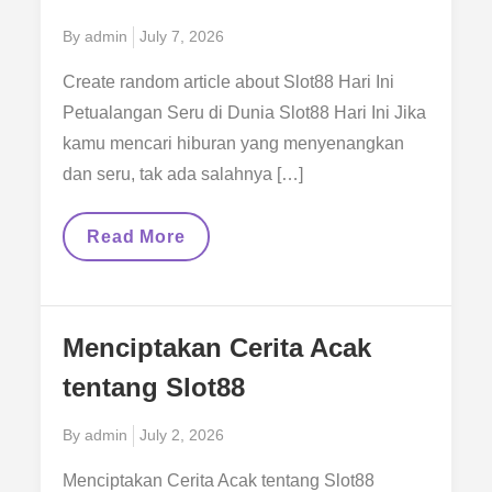
Posted
By
admin
July 7, 2026
on
Create random article about Slot88 Hari Ini
Petualangan Seru di Dunia Slot88 Hari Ini Jika
kamu mencari hiburan yang menyenangkan
dan seru, tak ada salahnya […]
Petualangan
Read More
Seru
Di
Dunia
Slot88
Hari
Menciptakan Cerita Acak
Ini
tentang Slot88
Posted
By
admin
July 2, 2026
on
Menciptakan Cerita Acak tentang Slot88