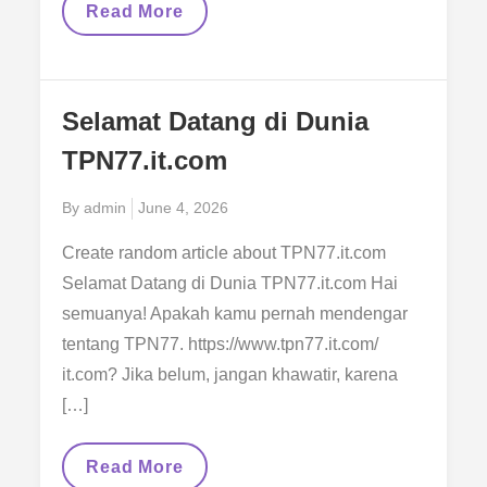
Exploring
Read More
The
World
Of
Dukcorp:
Situs
Selamat Datang di Dunia
Web
Yang
TPN77.it.com
Menawarkan
Berbagai
Layanan
Posted
By
admin
June 4, 2026
Menarik
on
Create random article about TPN77.it.com
Selamat Datang di Dunia TPN77.it.com Hai
semuanya! Apakah kamu pernah mendengar
tentang TPN77. https://www.tpn77.it.com/
it.com? Jika belum, jangan khawatir, karena
[…]
Selamat
Read More
Datang