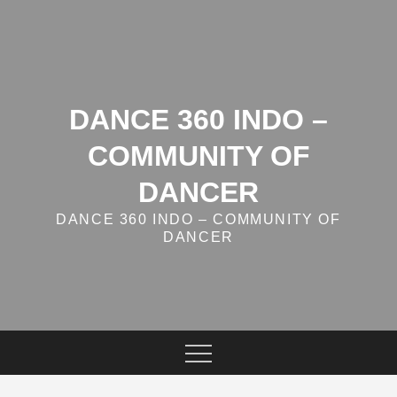
Skip
to
content
DANCE 360 INDO –
COMMUNITY OF
DANCER
DANCE 360 INDO – COMMUNITY OF
DANCER