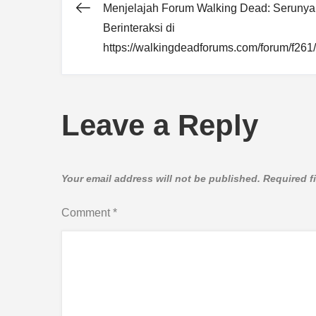
Menjelajah Forum Walking Dead: Serunya
Post
Berinteraksi di
https://walkingdeadforums.com/forum/f261/
navigation
Leave a Reply
Your email address will not be published.
Required f
Comment
*