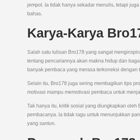
jempol. Ia tidak hanya sekadar menulis, tetapi ju
bahas.
Karya-Karya Bro17
Salah satu tulisan Bro178 yang sangat menginspiras
tentang pencariannya akan makna hidup dan baga
banyak pembaca yang merasa terkoneksi dengan tu
Selain itu, Bro178 juga sering membagikan tips pro
motivasi mampu memotivasi pembaca untuk menjadi p
Tak hanya itu, kritik sosial yang diungkapkan ole
pembacanya. Ia tidak ragu untuk menunjukkan pand
yang santun.