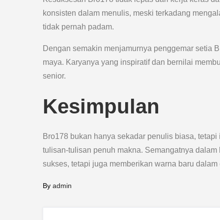
konsisten dalam menulis, meski terkadang mengal
tidak pernah padam.
Dengan semakin menjamurnya penggemar setia Bro17
maya. Karyanya yang inspiratif dan bernilai memb
senior.
Kesimpulan
Bro178 bukan hanya sekadar penulis biasa, tetap
tulisan-tulisan penuh makna. Semangatnya dalam
sukses, tetapi juga memberikan warna baru dalam d
By
admin