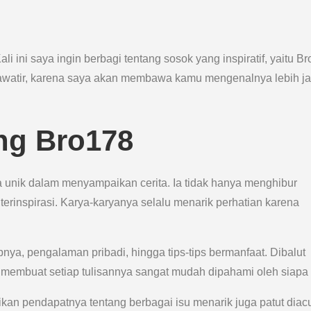
i ini saya ingin berbagi tentang sosok yang inspiratif, yaitu Br
watir, karena saya akan membawa kamu mengenalnya lebih j
ng Bro178
 unik dalam menyampaikan cerita. Ia tidak hanya menghibur
rinspirasi. Karya-karyanya selalu menarik perhatian karena
nya, pengalaman pribadi, hingga tips-tips bermanfaat. Dibalut
embuat setiap tulisannya sangat mudah dipahami oleh siapa 
kan pendapatnya tentang berbagai isu menarik juga patut diac