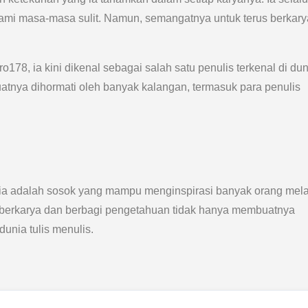
ami masa-masa sulit. Namun, semangatnya untuk terus berkary
8, ia kini dikenal sebagai salah satu penulis terkenal di dun
uatnya dihormati oleh banyak kalangan, termasuk para penulis
i ia adalah sosok yang mampu menginspirasi banyak orang mela
 berkarya dan berbagi pengetahuan tidak hanya membuatnya
unia tulis menulis.