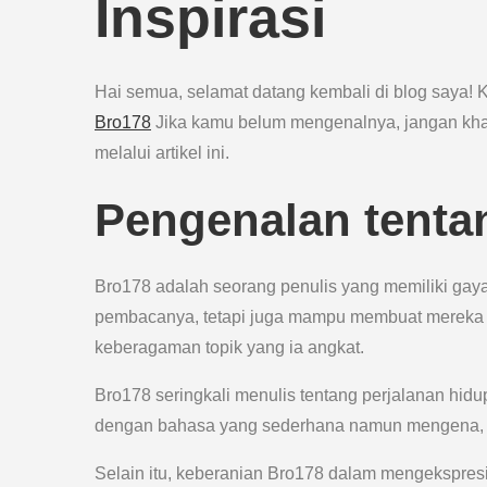
Inspirasi
Hai semua, selamat datang kembali di blog saya! Kal
Bro178
Jika kamu belum mengenalnya, jangan kha
melalui artikel ini.
Pengenalan tenta
Bro178 adalah seorang penulis yang memiliki gaya
pembacanya, tetapi juga mampu membuat mereka te
keberagaman topik yang ia angkat.
Bro178 seringkali menulis tentang perjalanan hidup
dengan bahasa yang sederhana namun mengena, m
Selain itu, keberanian Bro178 dalam mengekspresi