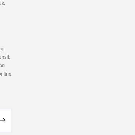
us,
ang
nsif,
ari
nline