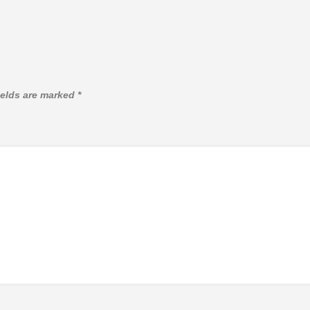
ields are marked
*