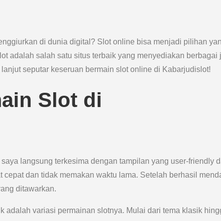
giurkan di dunia digital? Slot online bisa menjadi pilihan ya
ot adalah salah satu situs terbaik yang menyediakan berbagai 
lanjut seputar keseruan bermain slot online di Kabarjudislot!
in Slot di
, saya langsung terkesima dengan tampilan yang user-friendly 
t cepat dan tidak memakan waktu lama. Setelah berhasil menda
ang ditawarkan.
 adalah variasi permainan slotnya. Mulai dari tema klasik hin