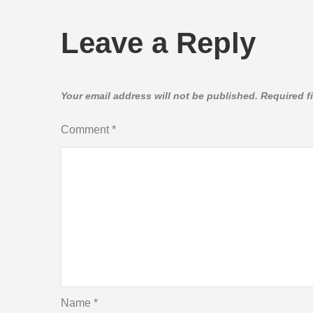
navigation
Leave a Reply
Your email address will not be published.
Required f
Comment
*
Name
*