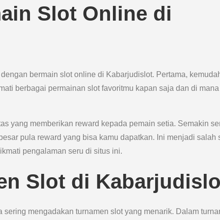
in Slot Online di
engan bermain slot online di Kabarjudislot. Pertama, kemuda
ati berbagai permainan slot favoritmu kapan saja dan di mana
tas yang memberikan reward kepada pemain setia. Semakin se
besar pula reward yang bisa kamu dapatkan. Ini menjadi salah 
kmati pengalaman seru di situs ini.
 Slot di Kabarjudislo
ga sering mengadakan turnamen slot yang menarik. Dalam turn