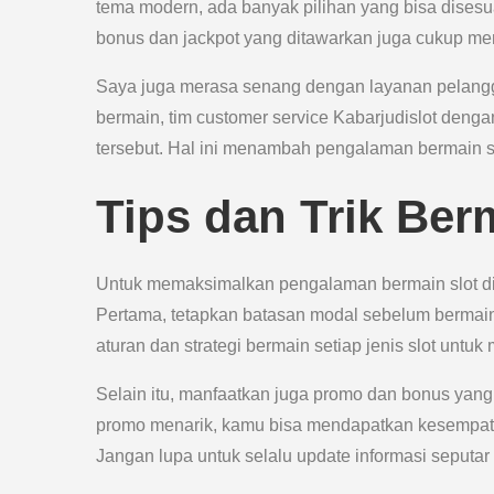
tema modern, ada banyak pilihan yang bisa disesua
bonus dan jackpot yang ditawarkan juga cukup me
Saya juga merasa senang dengan layanan pelangga
bermain, tim customer service Kabarjudislot de
tersebut. Hal ini menambah pengalaman bermain s
Tips dan Trik Ber
Untuk memaksimalkan pengalaman bermain slot di 
Pertama, tetapkan batasan modal sebelum bermain
aturan dan strategi bermain setiap jenis slot unt
Selain itu, manfaatkan juga promo dan bonus yan
promo menarik, kamu bisa mendapatkan kesempat
Jangan lupa untuk selalu update informasi seputar 