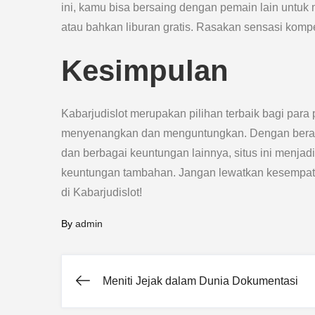
ini, kamu bisa bersaing dengan pemain lain untuk
atau bahkan liburan gratis. Rasakan sensasi kompet
Kesimpulan
Kabarjudislot merupakan pilihan terbaik bagi par
menyenangkan dan menguntungkan. Dengan beraga
dan berbagai keuntungan lainnya, situs ini menja
keuntungan tambahan. Jangan lewatkan kesempatan
di Kabarjudislot!
By
admin
Meniti Jejak dalam Dunia Dokumentasi
Post