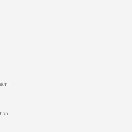
r
hami
han.