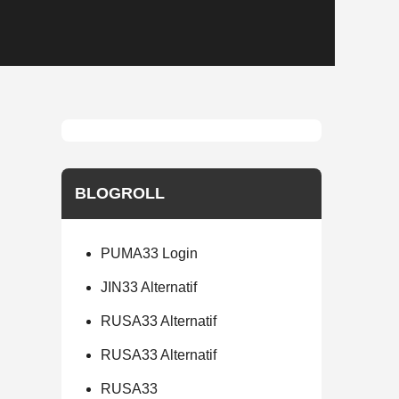
BLOGROLL
PUMA33 Login
JIN33 Alternatif
RUSA33 Alternatif
RUSA33 Alternatif
RUSA33