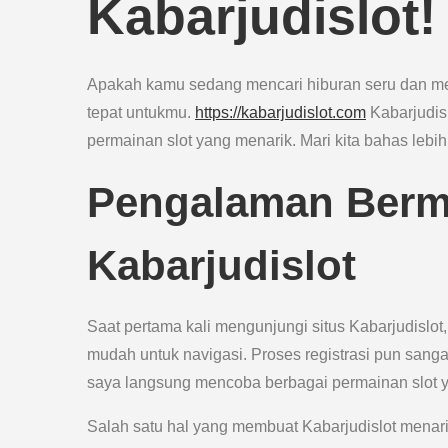
Kabarjudislot!
Apakah kamu sedang mencari hiburan seru dan meng
tepat untukmu.
https://kabarjudislot.com
Kabarjudisl
permainan slot yang menarik. Mari kita bahas lebih 
Pengalaman Berma
Kabarjudislot
Saat pertama kali mengunjungi situs Kabarjudislot
mudah untuk navigasi. Proses registrasi pun sanga
saya langsung mencoba berbagai permainan slot y
Salah satu hal yang membuat Kabarjudislot menarik