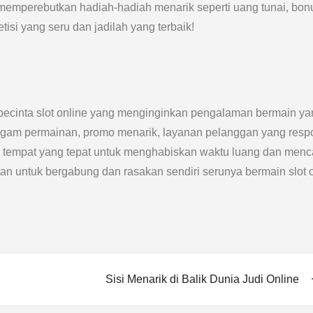
 memperebutkan hadiah-hadiah menarik seperti uang tunai, bon
isi yang seru dan jadilah yang terbaik!
a pecinta slot online yang menginginkan pengalaman bermain y
m permainan, promo menarik, layanan pelanggan yang respo
di tempat yang tepat untuk menghabiskan waktu luang dan menc
 untuk bergabung dan rasakan sendiri serunya bermain slot o
Sisi Menarik di Balik Dunia Judi Online