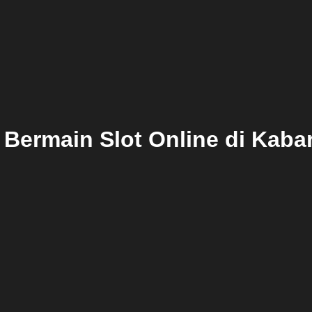
Bermain Slot Online di Kabar