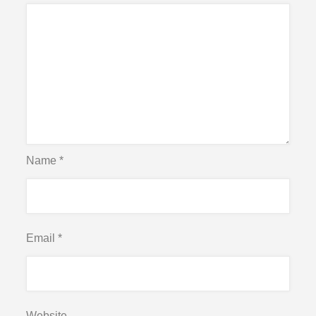
Name
*
Email
*
Website