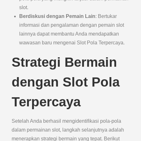
slot.
Berdiskusi dengan Pemain Lain
: Bertukar
informasi dan pengalaman dengan pemain slot
lainnya dapat membantu Anda mendapatkan
wawasan baru mengenai Slot Pola Terpercaya.
Strategi Bermain
dengan Slot Pola
Terpercaya
Setelah Anda berhasil mengidentifikasi pola-pola
dalam permainan slot, langkah selanjutnya adalah
menerapkan strategi bermain yang tepat. Berikut