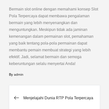
Bermain slot online dengan memahami konsep Slot
Pola Terpercaya dapat membawa pengalaman
bermain yang lebih menyenangkan dan
menguntungkan. Meskipun tidak ada jaminan
kemenangan dalam permainan slot, pemahaman
yang baik tentang pola-pola permainan dapat
membantu pemain membuat strategi yang lebih
efektif. Jadi, selamat bermain dan semoga
keberuntungan selalu menyertai Anda!
By
admin
Post
Menjelajahi Dunia RTP Pola Terpercaya