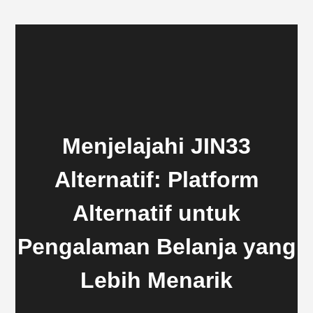
Menjelajahi JIN33
Alternatif: Platform
Alternatif untuk
Pengalaman Belanja yang
Lebih Menarik