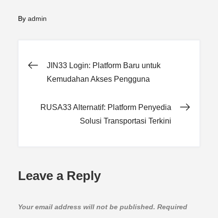
By
admin
Post
JIN33 Login: Platform Baru untuk
Kemudahan Akses Pengguna
navigation
RUSA33 Alternatif: Platform Penyedia
Solusi Transportasi Terkini
Leave a Reply
Your email address will not be published.
Required