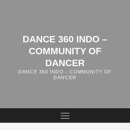
Skip
to
content
DANCE 360 INDO –
COMMUNITY OF
DANCER
DANCE 360 INDO – COMMUNITY OF
DANCER