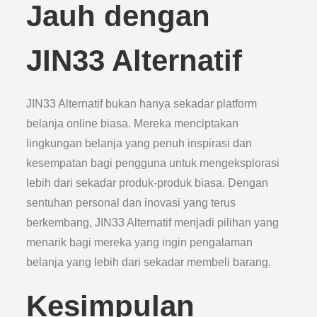
Jauh dengan
JIN33 Alternatif
JIN33 Alternatif bukan hanya sekadar platform
belanja online biasa. Mereka menciptakan
lingkungan belanja yang penuh inspirasi dan
kesempatan bagi pengguna untuk mengeksplorasi
lebih dari sekadar produk-produk biasa. Dengan
sentuhan personal dan inovasi yang terus
berkembang, JIN33 Alternatif menjadi pilihan yang
menarik bagi mereka yang ingin pengalaman
belanja yang lebih dari sekadar membeli barang.
Kesimpulan