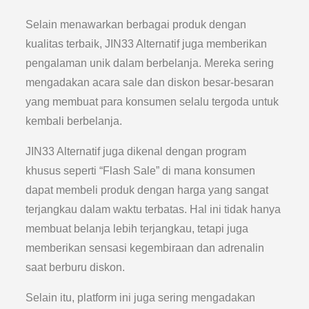
Selain menawarkan berbagai produk dengan
kualitas terbaik, JIN33 Alternatif juga memberikan
pengalaman unik dalam berbelanja. Mereka sering
mengadakan acara sale dan diskon besar-besaran
yang membuat para konsumen selalu tergoda untuk
kembali berbelanja.
JIN33 Alternatif juga dikenal dengan program
khusus seperti “Flash Sale” di mana konsumen
dapat membeli produk dengan harga yang sangat
terjangkau dalam waktu terbatas. Hal ini tidak hanya
membuat belanja lebih terjangkau, tetapi juga
memberikan sensasi kegembiraan dan adrenalin
saat berburu diskon.
Selain itu, platform ini juga sering mengadakan