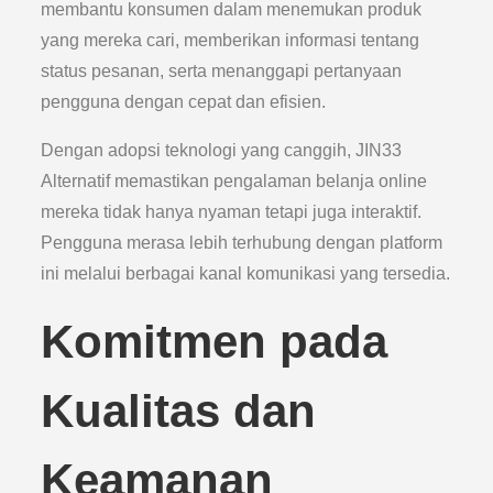
membantu konsumen dalam menemukan produk
yang mereka cari, memberikan informasi tentang
status pesanan, serta menanggapi pertanyaan
pengguna dengan cepat dan efisien.
Dengan adopsi teknologi yang canggih, JIN33
Alternatif memastikan pengalaman belanja online
mereka tidak hanya nyaman tetapi juga interaktif.
Pengguna merasa lebih terhubung dengan platform
ini melalui berbagai kanal komunikasi yang tersedia.
Komitmen pada
Kualitas dan
Keamanan