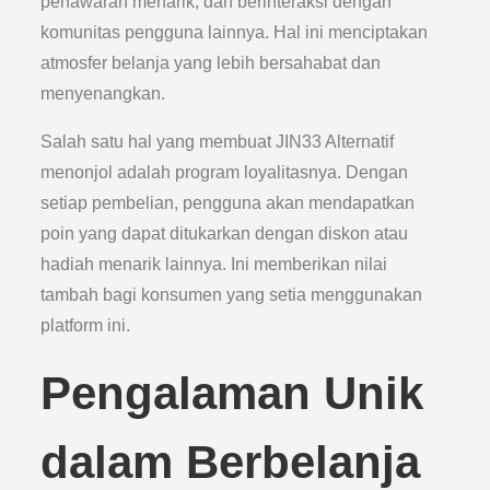
penawaran menarik, dan berinteraksi dengan
komunitas pengguna lainnya. Hal ini menciptakan
atmosfer belanja yang lebih bersahabat dan
menyenangkan.
Salah satu hal yang membuat JIN33 Alternatif
menonjol adalah program loyalitasnya. Dengan
setiap pembelian, pengguna akan mendapatkan
poin yang dapat ditukarkan dengan diskon atau
hadiah menarik lainnya. Ini memberikan nilai
tambah bagi konsumen yang setia menggunakan
platform ini.
Pengalaman Unik
dalam Berbelanja