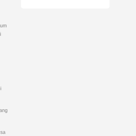
elum
i
i
yang
isa