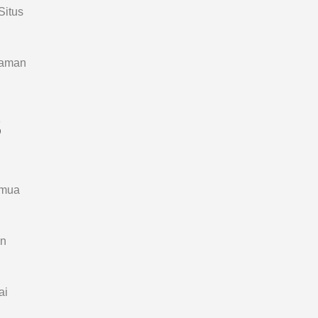
Situs
laman
3
emua
an
ai