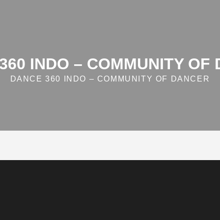
360 INDO – COMMUNITY OF
DANCE 360 INDO – COMMUNITY OF DANCER