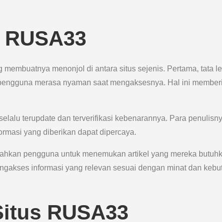
s RUSA33
embuatnya menonjol di antara situs sejenis. Pertama, tata le
 pengguna merasa nyaman saat mengaksesnya. Hal ini member
selalu terupdate dan terverifikasi kebenarannya. Para penulisn
ormasi yang diberikan dapat dipercaya.
udahkan pengguna untuk menemukan artikel yang mereka butuh
ngakses informasi yang relevan sesuai dengan minat dan kebu
 Situs RUSA33