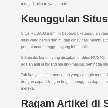
menjadi pilihan yang tepat.
Keunggulan Situ
Situs RUSA33 memiliki beberapa keunggulan yang m
situs yang bersih dan mudah dinavigasi membuat
pengalaman pengguna yang lebih baik.
Selain itu, konten yang disajikan di Situs RUSA33 
adalah ahli di bidang masing-masing, sehingga inf
Tak hanya itu, fitur pencarian yang canggih mem
dengan cepat. Dengan begitu, pengguna dapat me
mereka.
Ragam Artikel di