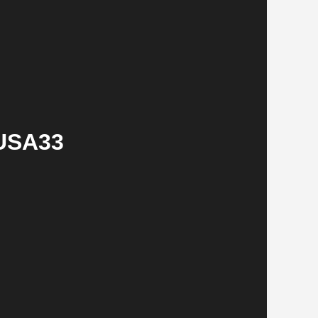
RUSA33