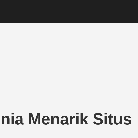
nia Menarik Situs