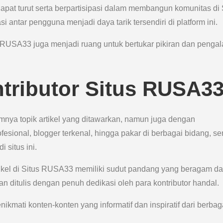
dapat turut serta berpartisipasi dalam membangun komunitas di 
antar pengguna menjadi daya tarik tersendiri di platform ini.
s RUSA33 juga menjadi ruang untuk bertukar pikiran dan penga
ributor Situs RUSA3
nya topik artikel yang ditawarkan, namun juga dengan
ofesional, blogger terkenal, hingga pakar di berbagai bidang, s
 situs ini.
rtikel di Situs RUSA33 memiliki sudut pandang yang beragam d
n ditulis dengan penuh dedikasi oleh para kontributor handal.
mati konten-konten yang informatif dan inspiratif dari berbag