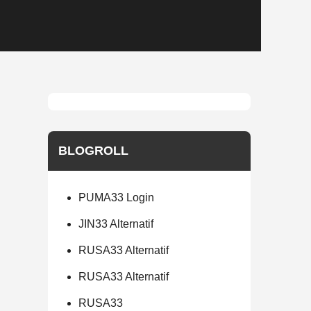
BLOGROLL
PUMA33 Login
JIN33 Alternatif
RUSA33 Alternatif
RUSA33 Alternatif
RUSA33