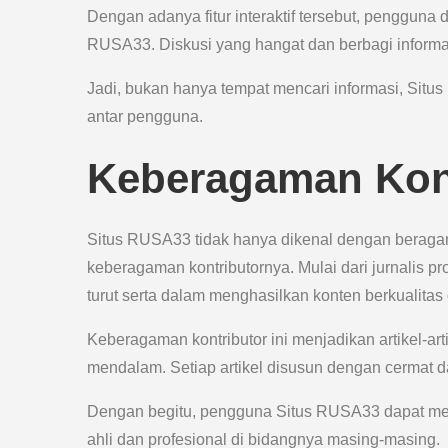
Dengan adanya fitur interaktif tersebut, pengguna 
RUSA33. Diskusi yang hangat dan berbagi informasi 
Jadi, bukan hanya tempat mencari informasi, Situ
antar pengguna.
Keberagaman Kont
Situs RUSA33 tidak hanya dikenal dengan beragam
keberagaman kontributornya. Mulai dari jurnalis pr
turut serta dalam menghasilkan konten berkualitas di
Keberagaman kontributor ini menjadikan artikel-a
mendalam. Setiap artikel disusun dengan cermat da
Dengan begitu, pengguna Situs RUSA33 dapat menik
ahli dan profesional di bidangnya masing-masing.