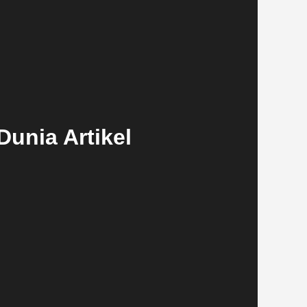
unia Artikel