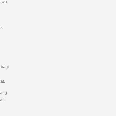
bawa
is
 bagi
at.
yang
kan