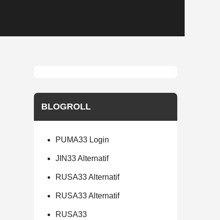
BLOGROLL
PUMA33 Login
JIN33 Alternatif
RUSA33 Alternatif
RUSA33 Alternatif
RUSA33