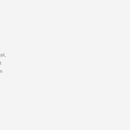
el,
t
am