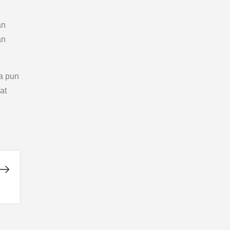
an
an
a pun
at