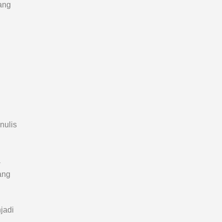
ang
nulis
a
ang
jadi