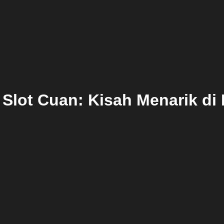
lot Cuan: Kisah Menarik di D