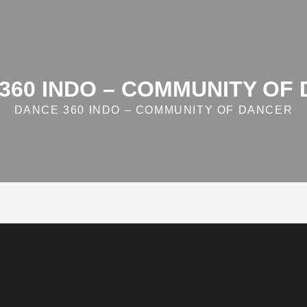
360 INDO – COMMUNITY OF
DANCE 360 INDO – COMMUNITY OF DANCER