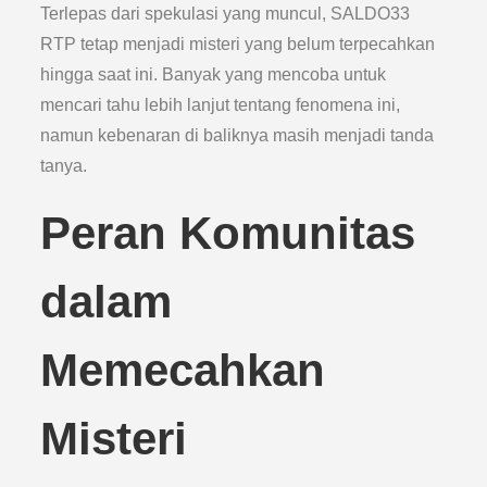
Terlepas dari spekulasi yang muncul, SALDO33
RTP tetap menjadi misteri yang belum terpecahkan
hingga saat ini. Banyak yang mencoba untuk
mencari tahu lebih lanjut tentang fenomena ini,
namun kebenaran di baliknya masih menjadi tanda
tanya.
Peran Komunitas
dalam
Memecahkan
Misteri