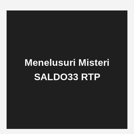
Menelusuri Misteri
SALDO33 RTP