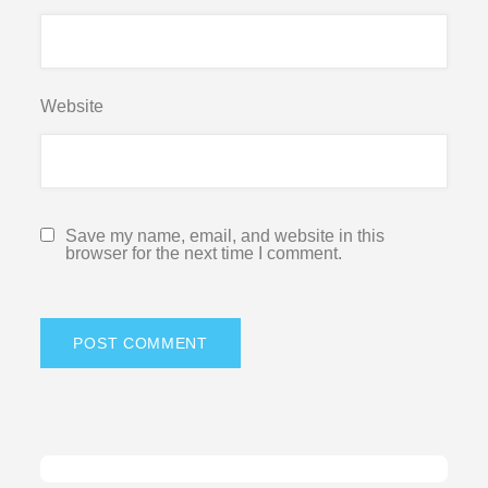
Website
Save my name, email, and website in this
browser for the next time I comment.