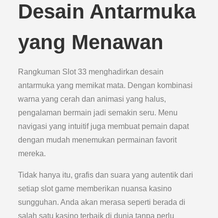
Desain Antarmuka
yang Menawan
Rangkuman Slot 33 menghadirkan desain
antarmuka yang memikat mata. Dengan kombinasi
warna yang cerah dan animasi yang halus,
pengalaman bermain jadi semakin seru. Menu
navigasi yang intuitif juga membuat pemain dapat
dengan mudah menemukan permainan favorit
mereka.
Tidak hanya itu, grafis dan suara yang autentik dari
setiap slot game memberikan nuansa kasino
sungguhan. Anda akan merasa seperti berada di
salah satu kasino terbaik di dunia tanpa perlu