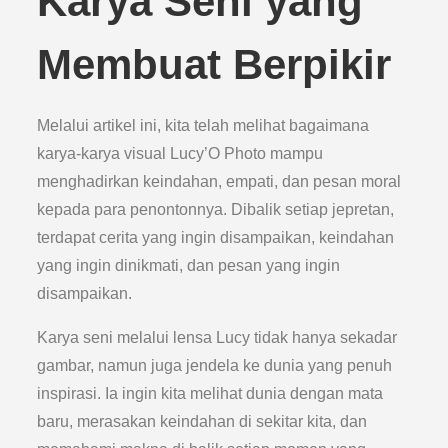
Karya Seni yang
Membuat Berpikir
Melalui artikel ini, kita telah melihat bagaimana
karya-karya visual Lucy’O Photo mampu
menghadirkan keindahan, empati, dan pesan moral
kepada para penontonnya. Dibalik setiap jepretan,
terdapat cerita yang ingin disampaikan, keindahan
yang ingin dinikmati, dan pesan yang ingin
disampaikan.
Karya seni melalui lensa Lucy tidak hanya sekadar
gambar, namun juga jendela ke dunia yang penuh
inspirasi. Ia ingin kita melihat dunia dengan mata
baru, merasakan keindahan di sekitar kita, dan