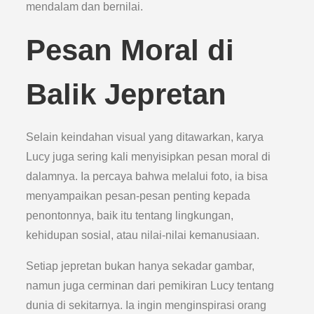
mendalam dan bernilai.
Pesan Moral di
Balik Jepretan
Selain keindahan visual yang ditawarkan, karya
Lucy juga sering kali menyisipkan pesan moral di
dalamnya. Ia percaya bahwa melalui foto, ia bisa
menyampaikan pesan-pesan penting kepada
penontonnya, baik itu tentang lingkungan,
kehidupan sosial, atau nilai-nilai kemanusiaan.
Setiap jepretan bukan hanya sekadar gambar,
namun juga cerminan dari pemikiran Lucy tentang
dunia di sekitarnya. Ia ingin menginspirasi orang