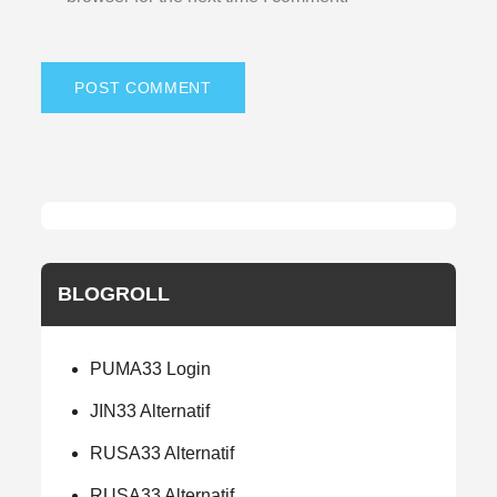
BLOGROLL
PUMA33 Login
JIN33 Alternatif
RUSA33 Alternatif
RUSA33 Alternatif