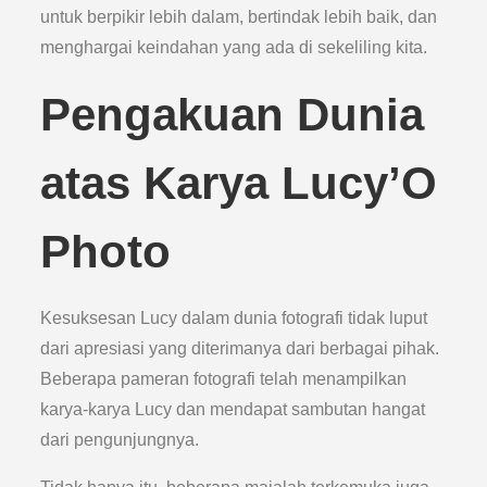
untuk berpikir lebih dalam, bertindak lebih baik, dan
menghargai keindahan yang ada di sekeliling kita.
Pengakuan Dunia
atas Karya Lucy’O
Photo
Kesuksesan Lucy dalam dunia fotografi tidak luput
dari apresiasi yang diterimanya dari berbagai pihak.
Beberapa pameran fotografi telah menampilkan
karya-karya Lucy dan mendapat sambutan hangat
dari pengunjungnya.