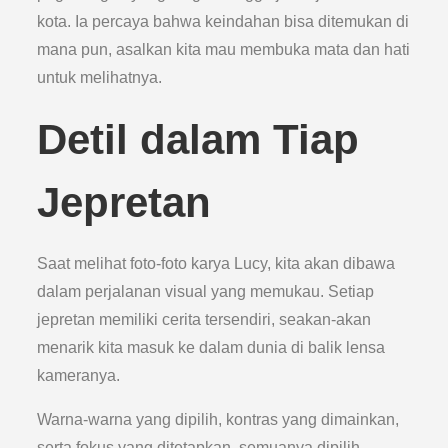
kota. Ia percaya bahwa keindahan bisa ditemukan di
mana pun, asalkan kita mau membuka mata dan hati
untuk melihatnya.
Detil dalam Tiap
Jepretan
Saat melihat foto-foto karya Lucy, kita akan dibawa
dalam perjalanan visual yang memukau. Setiap
jepretan memiliki cerita tersendiri, seakan-akan
menarik kita masuk ke dalam dunia di balik lensa
kameranya.
Warna-warna yang dipilih, kontras yang dimainkan,
serta fokus yang ditetapkan, semuanya dipilih