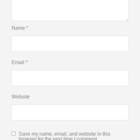
Name
*
Email
*
Website
Save my name, email, and website in this
browser for the next time I comment.