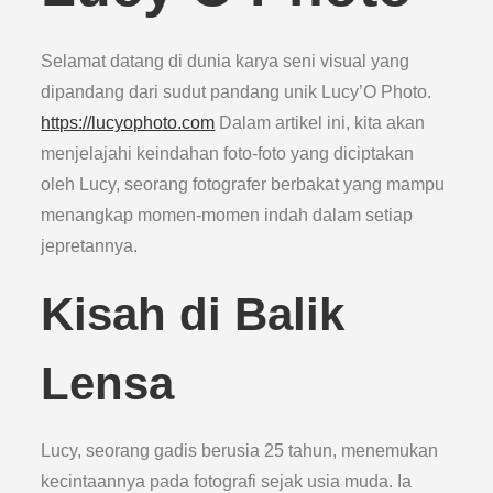
Selamat datang di dunia karya seni visual yang
dipandang dari sudut pandang unik Lucy’O Photo.
https://lucyophoto.com
Dalam artikel ini, kita akan
menjelajahi keindahan foto-foto yang diciptakan
oleh Lucy, seorang fotografer berbakat yang mampu
menangkap momen-momen indah dalam setiap
jepretannya.
Kisah di Balik
Lensa
Lucy, seorang gadis berusia 25 tahun, menemukan
kecintaannya pada fotografi sejak usia muda. Ia