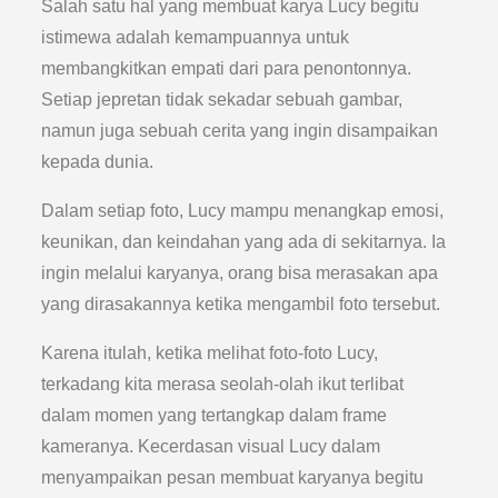
Salah satu hal yang membuat karya Lucy begitu
istimewa adalah kemampuannya untuk
membangkitkan empati dari para penontonnya.
Setiap jepretan tidak sekadar sebuah gambar,
namun juga sebuah cerita yang ingin disampaikan
kepada dunia.
Dalam setiap foto, Lucy mampu menangkap emosi,
keunikan, dan keindahan yang ada di sekitarnya. Ia
ingin melalui karyanya, orang bisa merasakan apa
yang dirasakannya ketika mengambil foto tersebut.
Karena itulah, ketika melihat foto-foto Lucy,
terkadang kita merasa seolah-olah ikut terlibat
dalam momen yang tertangkap dalam frame
kameranya. Kecerdasan visual Lucy dalam
menyampaikan pesan membuat karyanya begitu