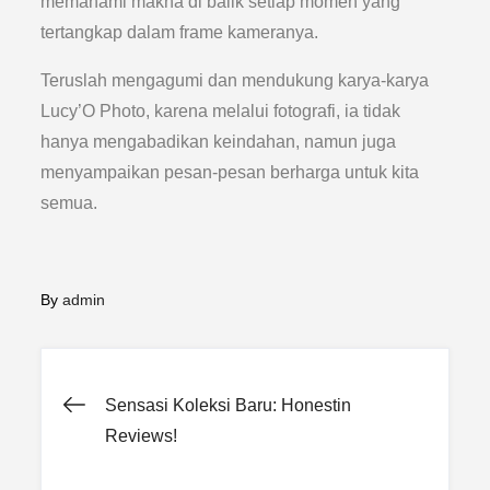
memahami makna di balik setiap momen yang
tertangkap dalam frame kameranya.
Teruslah mengagumi dan mendukung karya-karya
Lucy’O Photo, karena melalui fotografi, ia tidak
hanya mengabadikan keindahan, namun juga
menyampaikan pesan-pesan berharga untuk kita
semua.
By
admin
Post
Sensasi Koleksi Baru: Honestin
Reviews!
navigation