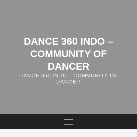
Skip
to
content
DANCE 360 INDO –
COMMUNITY OF
DANCER
DANCE 360 INDO – COMMUNITY OF
DANCER