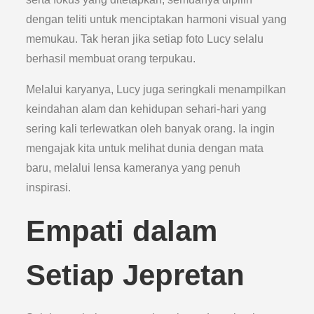
dengan teliti untuk menciptakan harmoni visual yang
memukau. Tak heran jika setiap foto Lucy selalu
berhasil membuat orang terpukau.
Melalui karyanya, Lucy juga seringkali menampilkan
keindahan alam dan kehidupan sehari-hari yang
sering kali terlewatkan oleh banyak orang. Ia ingin
mengajak kita untuk melihat dunia dengan mata
baru, melalui lensa kameranya yang penuh
inspirasi.
Empati dalam
Setiap Jepretan