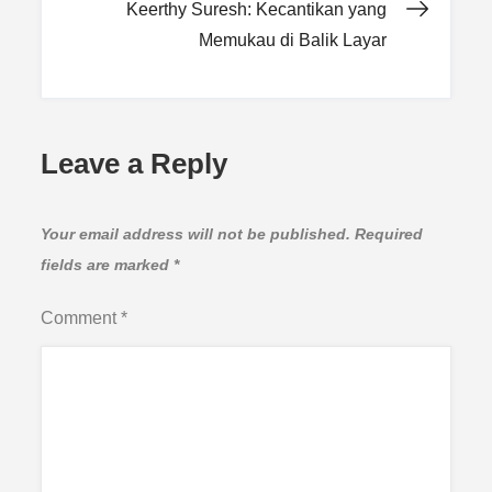
Keerthy Suresh: Kecantikan yang
Memukau di Balik Layar
Leave a Reply
Your email address will not be published.
Required
fields are marked
*
Comment
*