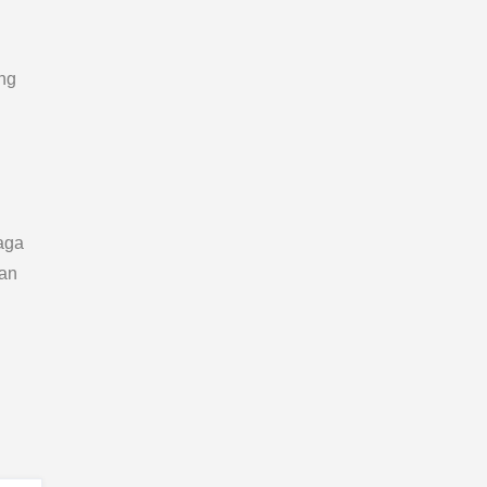
g
ng
aga
dan