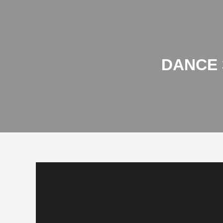
Skip
to
content
DANCE 