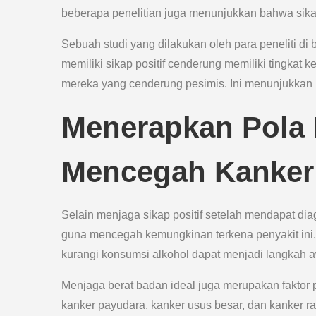
beberapa penelitian juga menunjukkan bahwa sikap
Sebuah studi yang dilakukan oleh para peneliti 
memiliki sikap positif cenderung memiliki tingkat
mereka yang cenderung pesimis. Ini menunjukkan b
Menerapkan Pola 
Mencegah Kanker
Selain menjaga sikap positif setelah mendapat dia
guna mencegah kemungkinan terkena penyakit ini.
kurangi konsumsi alkohol dapat menjadi langkah a
Menjaga berat badan ideal juga merupakan faktor 
kanker payudara, kanker usus besar, dan kanker ra