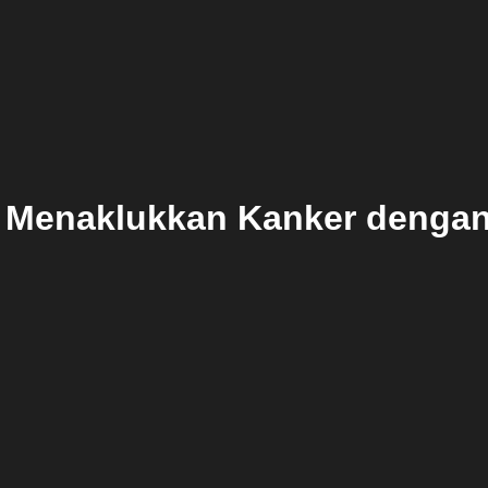
 Menaklukkan Kanker dengan 