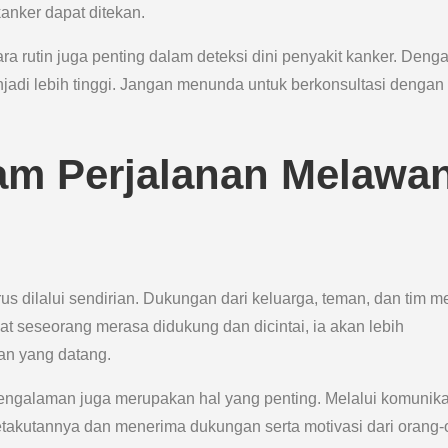
kanker dapat ditekan.
a rutin juga penting dalam deteksi dini penyakit kanker. Deng
adi lebih tinggi. Jangan menunda untuk berkonsultasi dengan
am Perjalanan Melawa
 dilalui sendirian. Dukungan dari keluarga, teman, dan tim m
 seseorang merasa didukung dan dicintai, ia akan lebih
an yang datang.
engalaman juga merupakan hal yang penting. Melalui komunika
takutannya dan menerima dukungan serta motivasi dari orang-