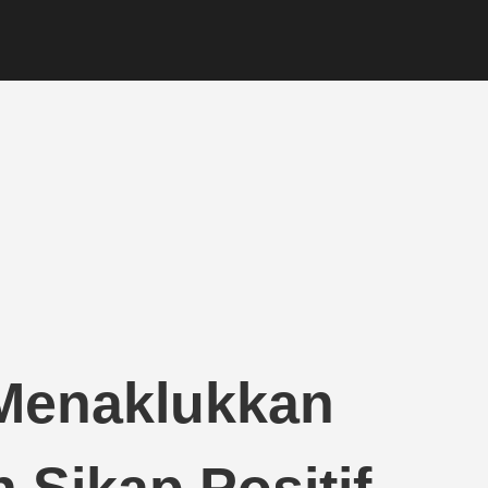
 Menaklukkan