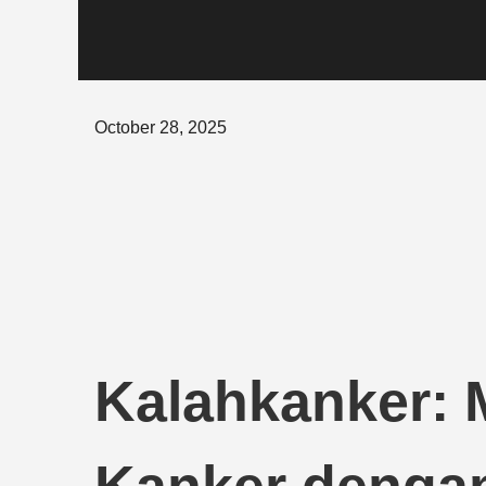
Posted
October 28, 2025
on
Kalahkanker: