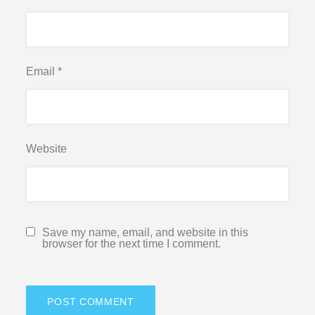
Email
*
Website
Save my name, email, and website in this
browser for the next time I comment.