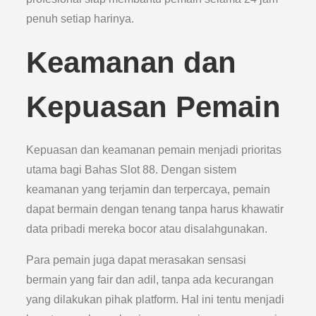
penuh setiap harinya.
Keamanan dan
Kepuasan Pemain
Kepuasan dan keamanan pemain menjadi prioritas
utama bagi Bahas Slot 88. Dengan sistem
keamanan yang terjamin dan terpercaya, pemain
dapat bermain dengan tenang tanpa harus khawatir
data pribadi mereka bocor atau disalahgunakan.
Para pemain juga dapat merasakan sensasi
bermain yang fair dan adil, tanpa ada kecurangan
yang dilakukan pihak platform. Hal ini tentu menjadi