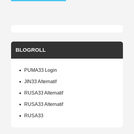
BLOGROLL
PUMA33 Login
JIN33 Alternatif
RUSA33 Alternatif
RUSA33 Alternatif
RUSA33