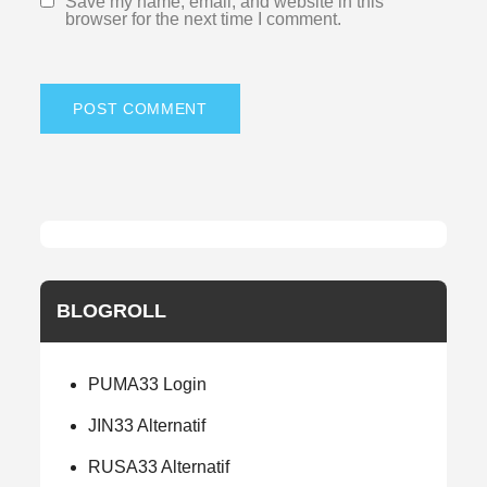
Save my name, email, and website in this
browser for the next time I comment.
BLOGROLL
PUMA33 Login
JIN33 Alternatif
RUSA33 Alternatif