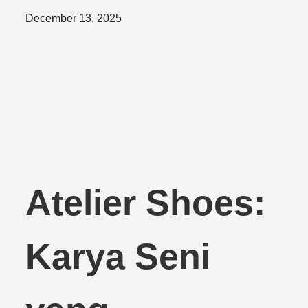
Posted
December 13, 2025
on
Atelier Shoes:
Karya Seni