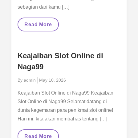
sebagian dari kamu […]
Menjelajahi
Read More
Keunikan
HWGACOR:
Platform
Kreatif
Untuk
Keajaiban Slot Online di
Berbagai
Pengalaman
Naga99
Posted
By
admin
May 10, 2026
on
Keajaiban Slot Online di Naga99 Keajaiban
Slot Online di Naga99 Selamat datang di
dunia kegemaran para penikmat slot online!
Hari ini, kita akan membahas tentang […]
Keajaiban
Read More