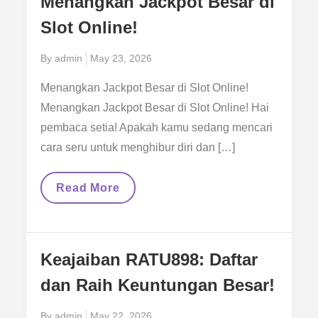
Menangkan Jackpot Besar di
Slot Online!
Posted
By
admin
May 23, 2026
on
Menangkan Jackpot Besar di Slot Online!
Menangkan Jackpot Besar di Slot Online! Hai
pembaca setia! Apakah kamu sedang mencari
cara seru untuk menghibur diri dan […]
Menangkan
Read More
Jackpot
Besar
Di
Slot
Online!
Keajaiban RATU898: Daftar
dan Raih Keuntungan Besar!
Posted
By
admin
May 22, 2026