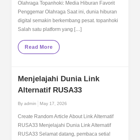
Olahraga Topanhoki: Media Hiburan Favorit
Penggemar Olahraga Saat ini, dunia hiburan
digital semakin berkembang pesat. topanhoki
Salah satu platform yang […]
Topanhoki:
Read More
Media
Hiburan
Favorit
Penggemar
Olahraga
Menjelajahi Dunia Link
Alternatif RUSA33
Posted
By
admin
May 17, 2026
on
Create Random Article About Link Alternatif
RUSA33 Menjelajahi Dunia Link Alternatif
RUSA33 Selamat datang, pembaca setia!