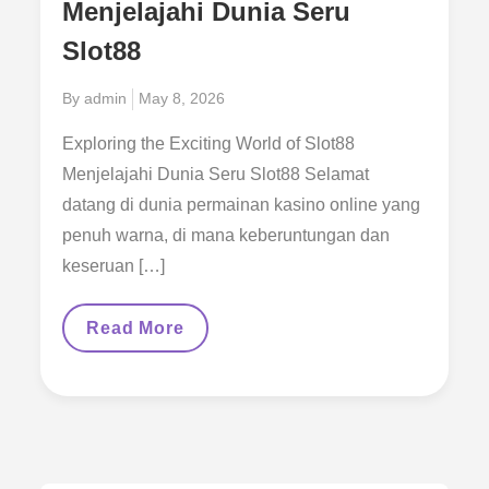
Menjelajahi Dunia Seru
Menarik
Slot88
Posted
By
admin
May 8, 2026
on
Exploring the Exciting World of Slot88
Menjelajahi Dunia Seru Slot88 Selamat
datang di dunia permainan kasino online yang
penuh warna, di mana keberuntungan dan
keseruan […]
Menjelajahi
Read More
Dunia
Seru
Slot88