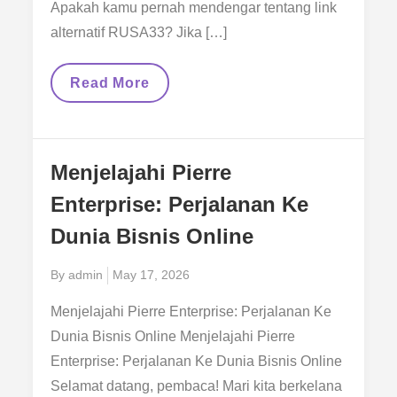
Apakah kamu pernah mendengar tentang link
alternatif RUSA33? Jika […]
Menjelajahi
Read More
Dunia
Link
Alternatif
RUSA33
Menjelajahi Pierre
Enterprise: Perjalanan Ke
Dunia Bisnis Online
Posted
By
admin
May 17, 2026
on
Menjelajahi Pierre Enterprise: Perjalanan Ke
Dunia Bisnis Online Menjelajahi Pierre
Enterprise: Perjalanan Ke Dunia Bisnis Online
Selamat datang, pembaca! Mari kita berkelana