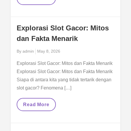
Slot
Online
Di
Naga99
Explorasi Slot Gacor: Mitos
dan Fakta Menarik
Posted
By
admin
May 8, 2026
on
Explorasi Slot Gacor: Mitos dan Fakta Menarik
Explorasi Slot Gacor: Mitos dan Fakta Menarik
Siapa di antara kita yang tidak tertarik dengan
slot gacor? Fenomena […]
Explorasi
Read More
Slot
Gacor:
Mitos
Dan
Fakta